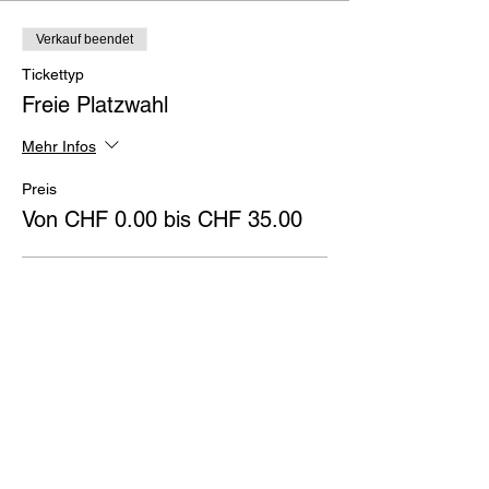
Verkauf beendet
Tickettyp
Freie Platzwahl
Mehr Infos
Preis
Von CHF 0.00 bis CHF 35.00
0-3 Jahre
CHF 0.00
Kinder bis 16J.
CHF 10.00