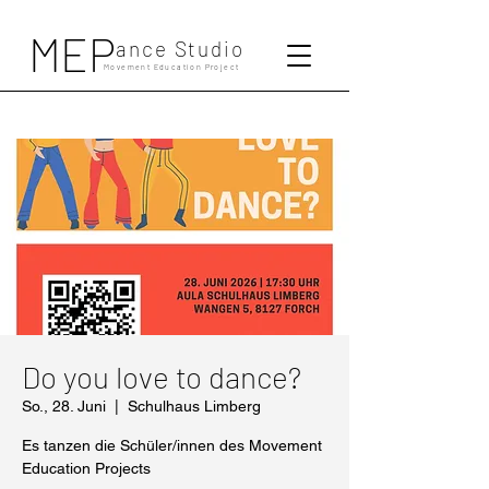
MEP
ance Studio
Movement Education Project
Do you love to dance?
So., 28. Juni
  |  
Schulhaus Limberg
Es tanzen die Schüler/innen des Movement
Education Projects