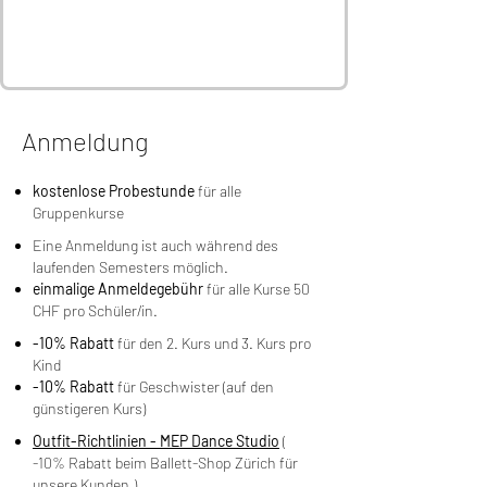
Anmeldung
kostenlose Probestunde
für alle
Gruppenkurse
Eine Anmeldung ist auch während des
laufenden Semesters möglich.
einmalige Anmeldegebühr
für alle Kurse 50
CHF pro Schüler/in.
-10% Rabatt
für den 2. Kurs und 3. Kurs pro
Kind
-10% Rabatt
für Geschwister (auf den
günstigeren Kurs)
Outfit-Richtlinien - MEP Dance Studio
(
-10% Rabatt beim Ballett-Shop Zürich für
unsere Kunden.)