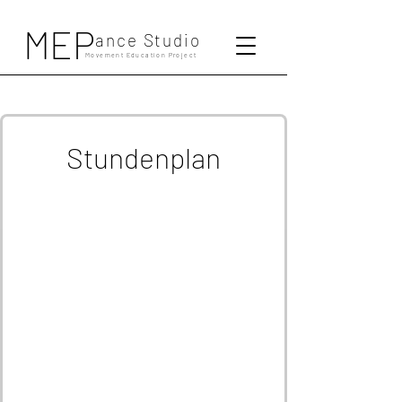
MEP
ance Studio
Movement Education Project
Stundenplan