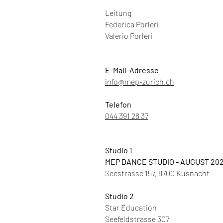
Leitung​
Federica Porleri
Valerio Porleri
E-Mail-Adresse
info@mep-zurich.ch
Telefon
044 391 28 37
Studio 1
​MEP DANCE STUDIO -
AUGUST 20
Seestrasse 157, 8700 Küsnacht
Studio 2
Star Education
Seefeldstrasse 307