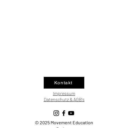
Kontakt
Impressum
Datenschutz & AGB's
© 2025 Movement Education