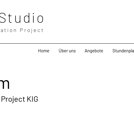
Studio
ation Project
Home
Über uns
Angebote
Stundenpla
um
Project KIG